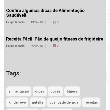
Confira algumas dicas de Alimentação
Saudável!
Felipe Jacobini
13/07/18
0
Receita Fácil: Pão de queijo fitness de frigideira
Felipe Jacobini
25/06/18
0
Tags:
alimentação
dicas
doces
fitness
kinder ovo
nutella
qualidade de vida
receitas