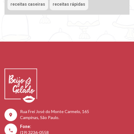
receitas caseiras
receitas rápidas
Rua Frei José do Monte Carmelo, 165
Campinas, São Paulo.
Fone:
(19) 3236-0558