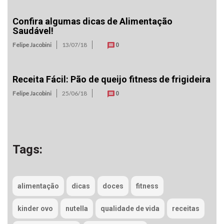
Confira algumas dicas de Alimentação
Saudável!
Felipe Jacobini
13/07/18
0
Receita Fácil: Pão de queijo fitness de frigideira
Felipe Jacobini
25/06/18
0
Tags:
alimentação
dicas
doces
fitness
kinder ovo
nutella
qualidade de vida
receitas