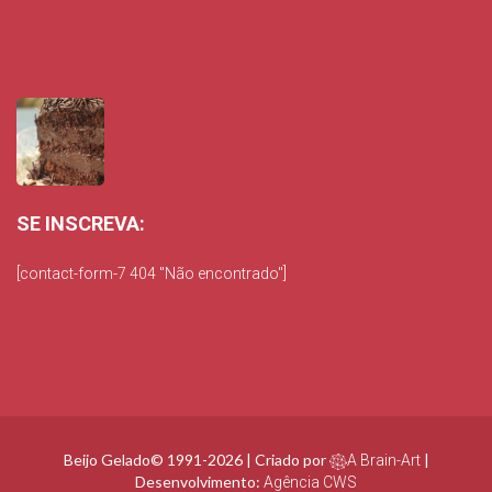
SE INSCREVA:
[contact-form-7 404 "Não encontrado"]
Beijo Gelado© 1991-2026 | Criado por
|
A Brain-Art
Desenvolvimento:
Agência CWS